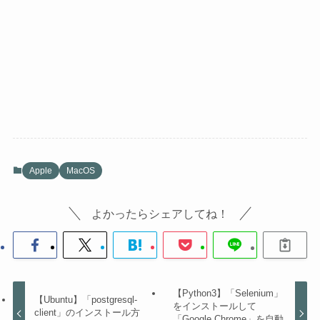
Apple
MacOS
よかったらシェアしてね！
【Python3】「Selenium」
【Ubuntu】「postgresql-
をインストールして
client」のインストール方
「Google Chrome」を自動