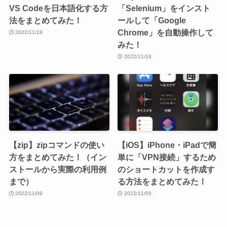
VS Codeを日本語化する方
「Selenium」をインスト
法をまとめてみた！
ールして「Google
Chrome」を自動操作して
2022/11/19
みた！
2022/11/16
【zip】zipコマンドの使い
【iOS】iPhone・iPadで簡
方をまとめてみた！（イン
単に「VPN接続」するため
ストールから実際の利用例
のショートカットを作成す
まで）
る方法をまとめてみた！
2022/11/09
2022/11/05