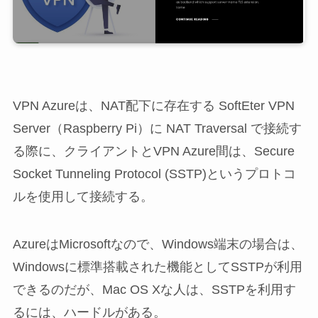
VPN Azureは、NAT配下に存在する SoftEter VPN
Server（Raspberry Pi）に NAT Traversal で接続す
る際に、クライアントとVPN Azure間は、Secure
Socket Tunneling Protocol (SSTP)というプロトコ
ルを使用して接続する。
AzureはMicrosoftなので、Windows端末の場合は、
Windowsに標準搭載された機能としてSSTPが利用
できるのだが、Mac OS Xな人は、SSTPを利用す
るには、ハードルがある。