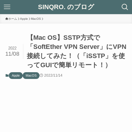
SINQRO. のブログ
ホーム
Apple
MacOS
【Mac OS】SSTP方式で
「SoftEther VPN Server」にVPN
2022
11/08
接続してみた！（「iSSTP」を使
ってGUIで簡単リモート！）
2022/11/14
Apple
MacOS