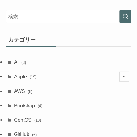
カテゴリー
AI
(3)
Apple
(19)
(1)
AWS
(8)
(18)
Bootstrap
(4)
CentOS
(13)
GitHub
(6)