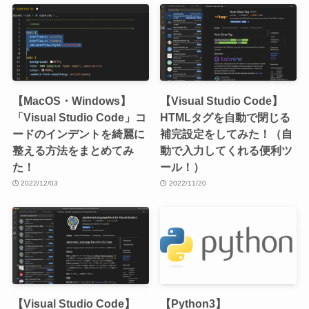
【MacOS・Windows】
【Visual Studio Code】
「Visual Studio Code」コ
HTMLタグを自動で閉じる
ードのインデントを綺麗に
補完設定をしてみた！（自
整える方法をまとめてみ
動で入力してくれる便利ツ
た！
ール！）
2022/12/03
2022/11/20
【Visual Studio Code】
【Python3】