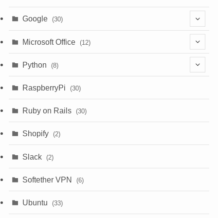
Google
(30)
(6)
Microsoft Office
(12)
(3)
(9)
Python
(8)
(7)
(1)
RaspberryPi
(30)
(5)
Ruby on Rails
(30)
(1)
Shopify
(2)
(3)
Slack
(2)
(6)
Softether VPN
(6)
Ubuntu
(33)