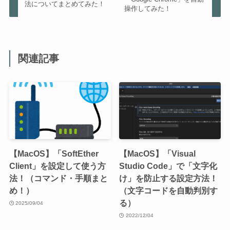
法についてまとめてみた！
操作してみた！
関連記事
【MacOS】「SoftEther
【MacOS】「Visual
Client」を設定して使う方
Studio Code」で「文字化
法！（コマンド・手順まと
け」を防止する設定方法！
め！）
（文字コードを自動判別す
る）
2025/09/04
2022/12/04