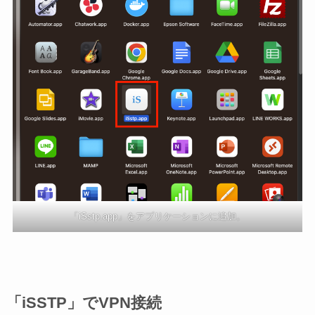
「iSstp.app」をアプリケーションに追加。
「iSSTP」でVPN接続