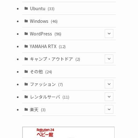
Ubuntu
(33)
Windows
(46)
WordPress
(96)
(10)
YAMAHA RTX
(12)
キャンプ・アウトドア
(2)
(1)
その他
(24)
(1)
ファッション
(7)
(3)
レンタルサーバ
(11)
(1)
(6)
楽天
(3)
(2)
(1)
(5)
(2)