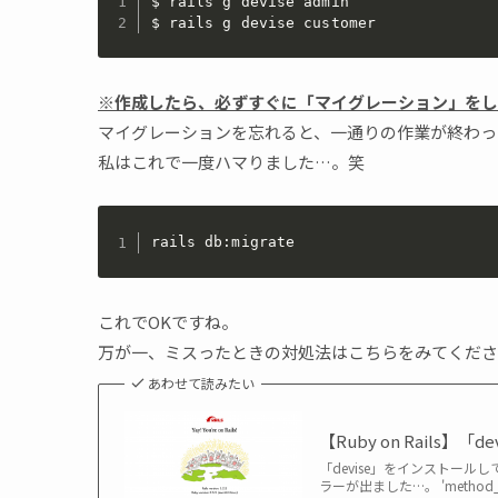
$ rails g devise admin

$ rails g devise customer
※作成したら、必ずすぐに「マイグレーション」をし
マイグレーションを忘れると、一通りの作業が終わっ
私はこれで一度ハマりました…。笑
rails db:migrate
これでOKですね。
万が一、ミスったときの対処法はこちらをみてくださ
あわせて読みたい
【Ruby on Rail
「devise」をインストール
ラーが出ました…。 'method_mis