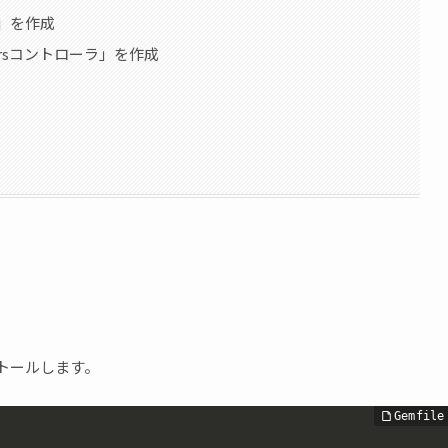
ル」を作成
mersコントローラ」を作成
ストールします。