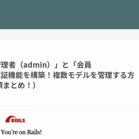
「管理者（admin）」と「会員
けて認証機能を構築！複数モデルを管理する方
順まとめ！）