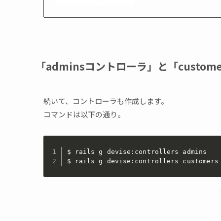
「adminsコントローラ」と「custo
続いて、コントローラも作成します。
コマンドは以下の通り。
$ rails g devise:controllers admins

$ rails g devise:controllers customers