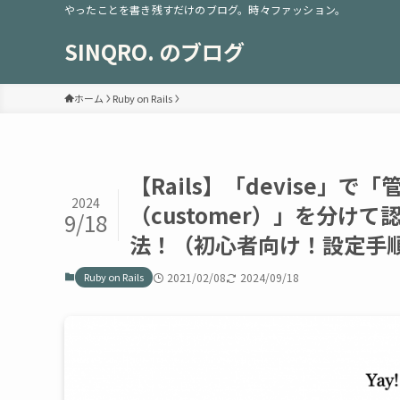
やったことを書き残すだけのブログ。時々ファッション。
SINQRO. のブログ
ホーム
Ruby on Rails
【Rails】「devise」で
2024
（customer）」を分
9/18
法！（初心者向け！設定手
Ruby on Rails
2021/02/08
2024/09/18