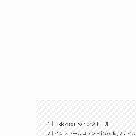
「devise」のインストール
インストールコマンドとconfigファイ