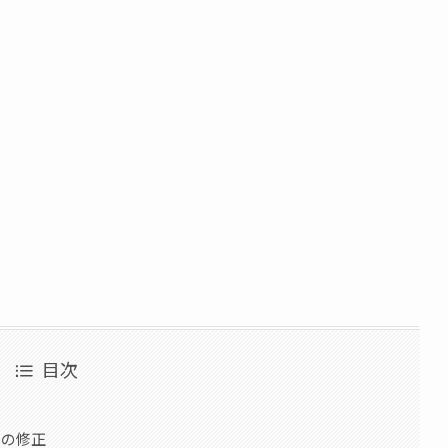
目次
ルの修正