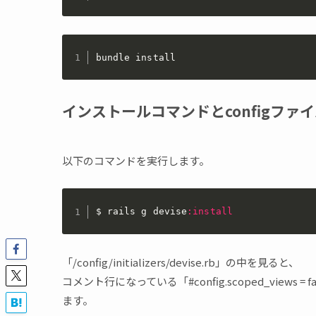
bundle install
インストールコマンドとconfigファ
以下のコマンドを実行します。
$ rails g devise
:install
「/config/initializers/devise.rb」の中を見ると、
コメント行になっている「#config.scoped_view
ます。