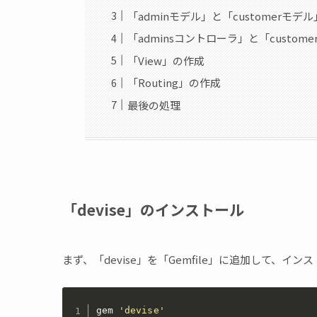
「adminモデル」と「customerモデ
「adminsコントローラ」と「custo
「View」の作成
「Routing」の作成
最後の処理
「devise」のインストール
まず、「devise」を「Gemfile」に追加して、イン
gem 
'devise'