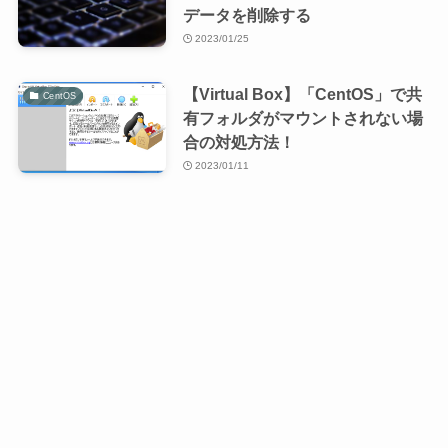
データを削除する
2023/01/25
【Virtual Box】「CentOS」で共
CentOS
有フォルダがマウントされない場
合の対処方法！
2023/01/11