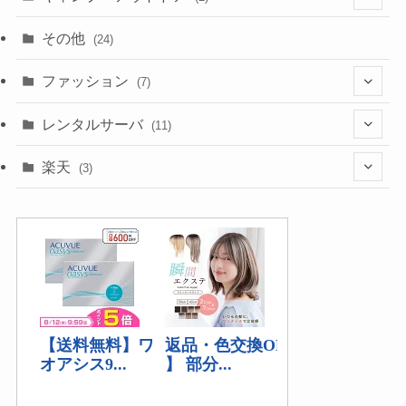
(1)
その他
(24)
(1)
ファッション
(7)
(3)
レンタルサーバ
(11)
(1)
(6)
楽天
(3)
(2)
(1)
(5)
(2)
(2)