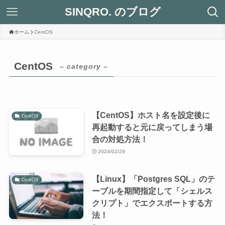
SINQRO. のブログ
ホーム
CentOS
CentOS
– category –
【CentOS】ホスト名を設定後に
CentOS
再起動すると元に戻ってしまう場
合の対処方法！
2024/02/29
【Linux】「Postgres SQL」のテ
CentOS
ーブルを期間指定して「シェルス
クリプト」でエクスポートする方
法！