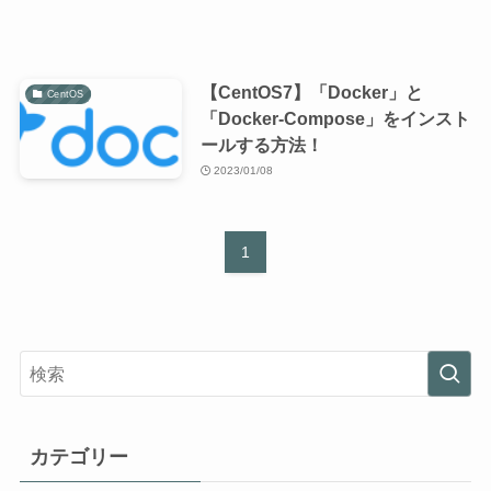
【CentOS7】「Docker」と
CentOS
「Docker-Compose」をインスト
ールする方法！
2023/01/08
1
カテゴリー