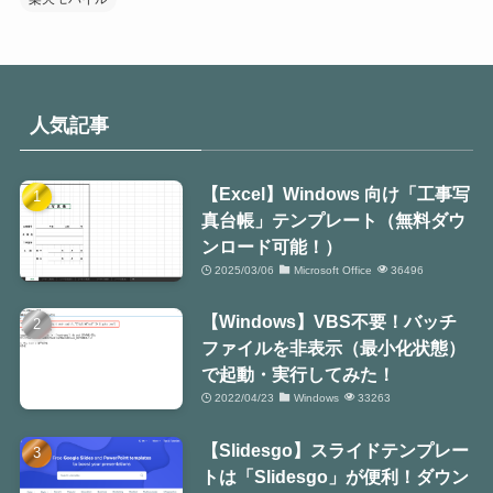
人気記事
【Excel】Windows 向け「工事写
真台帳」テンプレート（無料ダウ
ンロード可能！）
2025/03/06
Microsoft Office
36496
【Windows】VBS不要！バッチ
ファイルを非表示（最小化状態）
で起動・実行してみた！
2022/04/23
Windows
33263
【Slidesgo】スライドテンプレー
トは「Slidesgo」が便利！ダウン