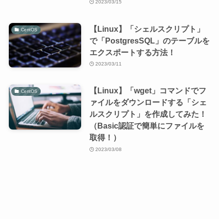
2023/03/15
【Linux】「シェルスクリプト」
CentOS
で「PostgresSQL」のテーブルを
エクスポートする方法！
2023/03/11
【Linux】「wget」コマンドでフ
CentOS
ァイルをダウンロードする「シェ
ルスクリプト」を作成してみた！
（Basic認証で簡単にファイルを
取得！）
2023/03/08