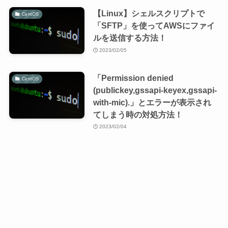
【Linux】シェルスクリプトで
CentOS
「SFTP」を使ってAWSにファイ
ルを送信する方法！
2023/02/05
「Permission denied
CentOS
(publickey,gssapi-keyex,gssapi-
with-mic).」とエラーが表示され
てしまう時の対処方法！
2023/02/04