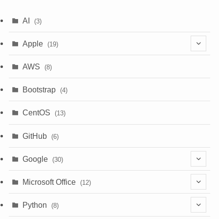
AI
(3)
Apple
(19)
(1)
AWS
(8)
(18)
Bootstrap
(4)
CentOS
(13)
GitHub
(6)
Google
(30)
(6)
Microsoft Office
(12)
(3)
(9)
Python
(8)