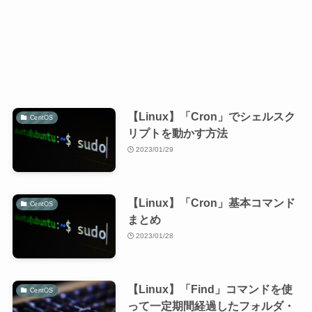
【Linux】「Cron」でシェルスク
CentOS
リプトを動かす方法
2023/01/29
【Linux】「Cron」基本コマンド
CentOS
まとめ
2023/01/28
【Linux】「Find」コマンドを使
CentOS
って一定期間経過したフォルダ・