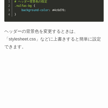
# ヘッダー背景色の指定

.nulfas-bg
{
background-color
:
 #4c6d70
;
}
ヘッダーの背景色を変更するときは、
「stylesheet.css」などに上書きすると簡単に設定
できます。