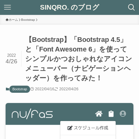
SINQRO. のブログ
ホーム
Bootstrap
【Bootstrap】「Bootstrap 4.5」
と「Font Awesome 6」を使って
2022
シンプルかつおしゃれなアイコン
4/26
メニューバー（ナビゲーションヘ
ッダー）を作ってみた！
2022/04/16
2022/04/26
Bootstrap