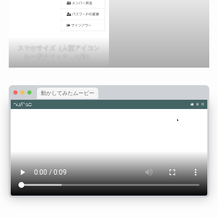
スマホサイズ（人型アイコン
を一度クリックした時）
動かしてみたムービー