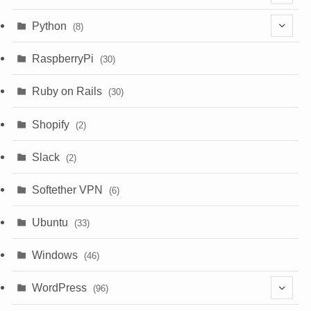
(3)
(9)
Python
(8)
(7)
(1)
RaspberryPi
(30)
(5)
Ruby on Rails
(30)
(1)
Shopify
(2)
(3)
Slack
(2)
(6)
Softether VPN
(6)
Ubuntu
(33)
Windows
(46)
WordPress
(96)