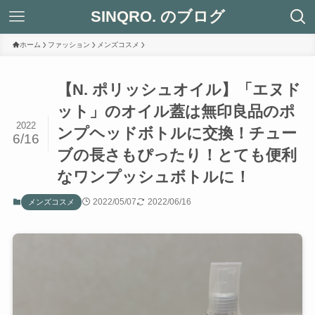
SINQRO. のブログ
ホーム
ファッション
メンズコスメ
【N. ポリッシュオイル】「エヌド
ット」のオイル蓋は無印良品のポ
2022
ンプヘッドボトルに交換！チュー
6/16
ブの長さもぴったり！とても便利
なワンプッシュボトルに！
2022/05/07
2022/06/16
メンズコスメ