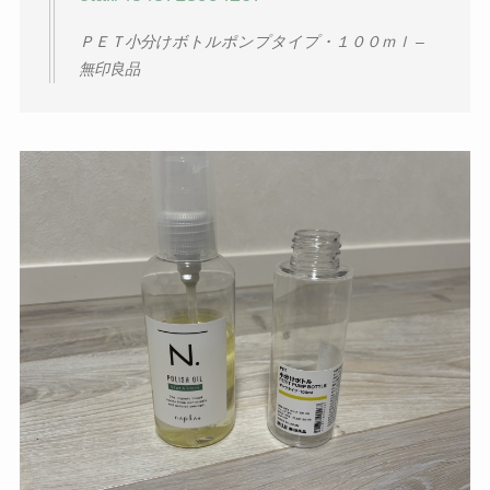
ＰＥＴ小分けボトルポンプタイプ・１００ｍｌ –
無印良品