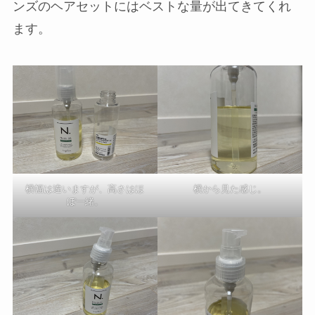
ンズのヘアセットにはベストな量が出てきてくれ
ます。
横幅は違いますが、高さはほ
横から見た感じ。
ぼ一緒。