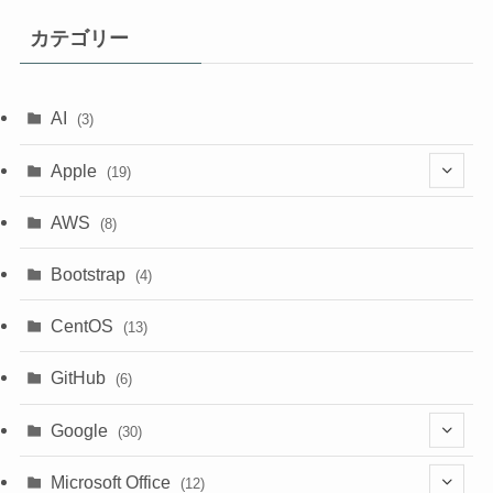
カテゴリー
AI
(3)
Apple
(19)
(1)
AWS
(8)
(18)
Bootstrap
(4)
CentOS
(13)
GitHub
(6)
Google
(30)
(6)
Microsoft Office
(12)