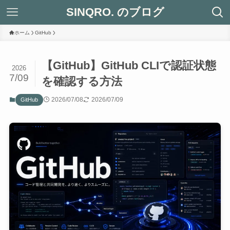
SINQRO. のブログ
ホーム
GitHub
【GitHub】GitHub CLIで認証状態
2026
7/09
を確認する方法
2026/07/08
2026/07/09
GitHub