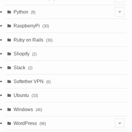
(3)
(9)
Python
(8)
(7)
(1)
RaspberryPi
(30)
(5)
Ruby on Rails
(30)
(1)
Shopify
(2)
(3)
Slack
(2)
(6)
Softether VPN
(6)
Ubuntu
(33)
Windows
(46)
WordPress
(96)