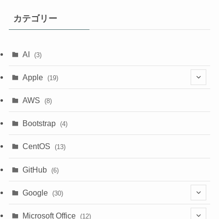
カテゴリー
AI
(3)
Apple
(19)
(1)
AWS
(8)
(18)
Bootstrap
(4)
CentOS
(13)
GitHub
(6)
Google
(30)
(6)
Microsoft Office
(12)