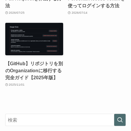
法
使ってログインする方法
2026/07/25
2026/07/14
【GitHub】リポジトリを別
のOrganizationに移行する
完全ガイド【2025年版】
2025/11/01