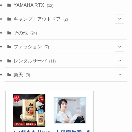
(10)
YAMAHA RTX
(12)
キャンプ・アウトドア
(2)
(1)
その他
(24)
(1)
ファッション
(7)
(3)
レンタルサーバ
(11)
(1)
(6)
楽天
(3)
(2)
(1)
(5)
(2)
(2)