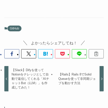
GitHub
よかったらシェアしてね！
【Slack】Difyを使って
Notionをナレッジとして自
【Rails】Rails 8でSolid
動で返信してくれる「AIチ
Queueを使って非同期ジョ
ャットBot（LLM）」を作
ブを動かす方法
成してみた！