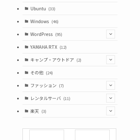
Ubuntu
(33)
Windows
(46)
WordPress
(95)
(10)
YAMAHA RTX
(12)
キャンプ・アウトドア
(2)
(1)
その他
(24)
(1)
ファッション
(7)
(3)
レンタルサーバ
(11)
(1)
(6)
楽天
(3)
(2)
(1)
(5)
(2)