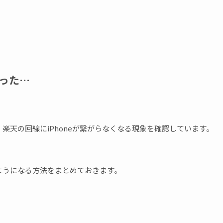
なった…
る度に、楽天の回線にiPhoneが繋がらなくなる現象を確認しています。
るようになる方法をまとめておきます。