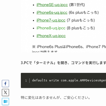
3.PCで「ターミナル」を開き、コマンドを実行しま
defaults write com.apple.AMPDevicesAge
特に変化はありませんが、ご安心ください。