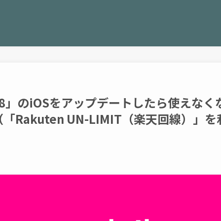
e8」のiOSをアップデートしたら使えなく
akuten UN-LIMIT（楽天回線）」を