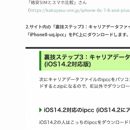
「格安SIMとスマホ比較」さん
（
https://kakuyasu-sim.jp/iphone-6s-7-8-and-plus
2.サイト内の「裏技ステップ3：キャリアデータファイル
「iPhone8-uq.ipcc」をPC上にダウンロードします