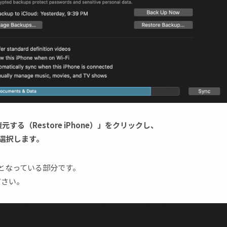
復元する（Restore iPhone）」をクリックし、
」を選択します。
る）」となっている部分です。
ださい。