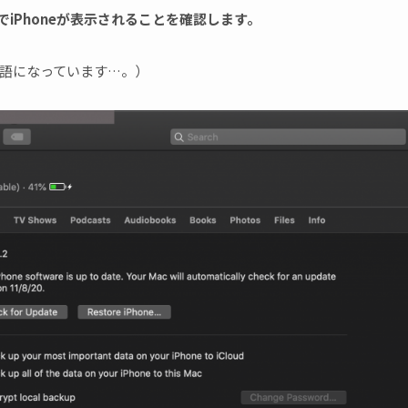
r」でiPhoneが表示されることを確認します。
英語になっています…。）