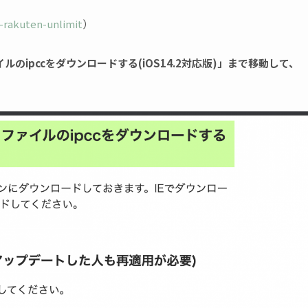
-rakuten-unlimit
）
のipccをダウンロードする(iOS14.2対応版)」まで移動して、
。