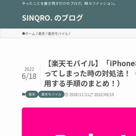
やったことを書き残すだけのブログ。時々ファッション。
SINQRO. のブログ
ホーム
楽天
楽天モバイル
【楽天モバイル】「iPhon
2022
ってしまった時の対処法！（「R
6/18
用する手順のまとめ！）
楽天
楽天モバイル
2020/11/11
2022/06/18