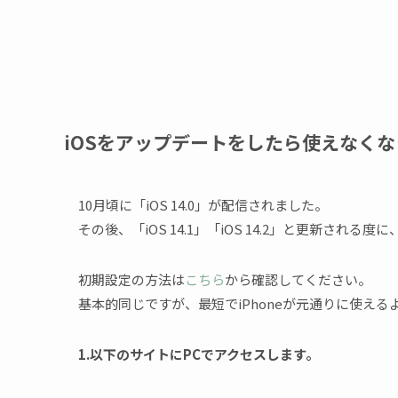
iOSをアップデートをしたら使えなく
10月頃に「iOS 14.0」が配信されました。
その後、「iOS 14.1」「iOS 14.2」と更新され
初期設定の方法は
こちら
から確認してください。
基本的同じですが、最短でiPhoneが元通りに使え
1.以下のサイトにPCでアクセスします。