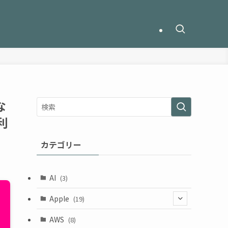
な
利
カテゴリー
AI
(3)
Apple
(19)
(1)
AWS
(8)