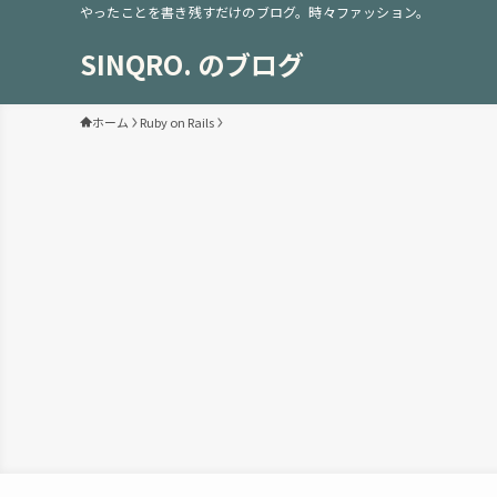
やったことを書き残すだけのブログ。時々ファッション。
SINQRO. のブログ
ホーム
Ruby on Rails