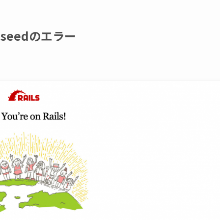
db:seedのエラー