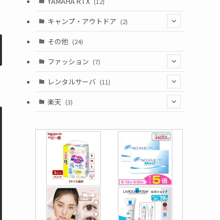
YAMAHA RTX
(12)
キャンプ・アウトドア
(2)
(1)
その他
(24)
(1)
ファッション
(7)
(3)
レンタルサーバ
(11)
(1)
(6)
楽天
(3)
(2)
(1)
(5)
(2)
(2)