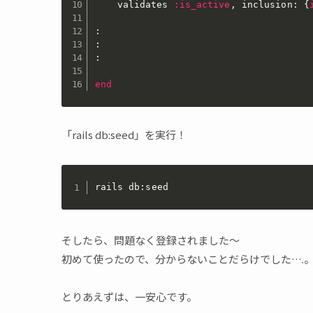
	validates 
:is_active
,
 inclusion
:
{
:
:
:
end
「rails db:seed」を実行！
rails db:seed
そしたら、問題なく登録されました〜
初めて使ったので、分からないことだらけでした….
とりあえずは、一安心です。