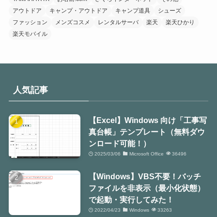
アウトドア
キャンプ・アウトドア
キャンプ道具
シューズ
ファッション
メンズコスメ
レンタルサーバ
楽天
楽天ひかり
楽天モバイル
人気記事
【Excel】Windows 向け「工事写
真台帳」テンプレート（無料ダウ
ンロード可能！）
2025/03/06
Microsoft Office
36496
【Windows】VBS不要！バッチ
ファイルを非表示（最小化状態）
で起動・実行してみた！
2022/04/23
Windows
33263