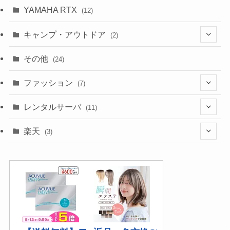
(10)
YAMAHA RTX
(12)
キャンプ・アウトドア
(2)
(1)
その他
(24)
(1)
ファッション
(7)
(3)
レンタルサーバ
(11)
(1)
(6)
楽天
(3)
(2)
(1)
(5)
(2)
(2)