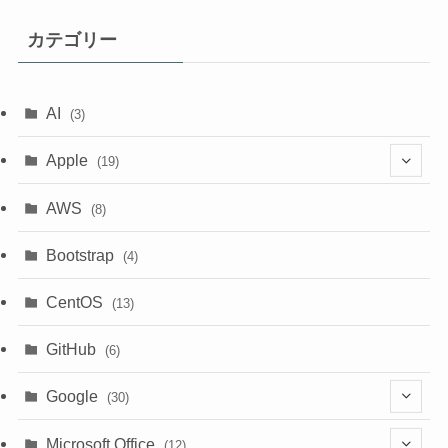
カテゴリー
AI
(3)
Apple
(19)
(1)
AWS
(8)
(18)
Bootstrap
(4)
CentOS
(13)
GitHub
(6)
Google
(30)
(6)
Microsoft Office
(12)