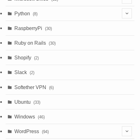
(3)
(9)
Python
(8)
(7)
(1)
RaspberryPi
(30)
(5)
Ruby on Rails
(30)
(1)
Shopify
(2)
(3)
Slack
(2)
(6)
Softether VPN
(6)
Ubuntu
(33)
Windows
(46)
WordPress
(94)