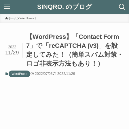
SINQRO. のブログ
ホーム
WordPress
【WordPress】「Contact Form
7」で「reCAPTCHA (v3)」を設
2022
11/29
定してみた！（簡単スパム対策・
ロゴ非表示方法もあり！）
2022/07/03
2022/11/29
WordPress