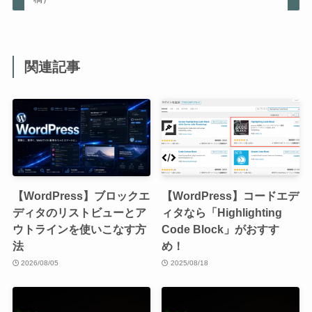
関連記事
【WordPress】ブロックエ
【WordPress】コードエデ
ディタのリストビューとア
ィタなら「Highlighting
ウトラインを使いこなす方
Code Block」がおすす
法
め！
2026/08/05
2025/08/18