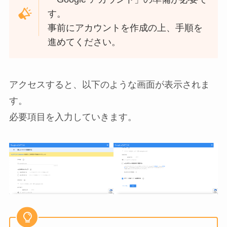
す。
事前にアカウントを作成の上、手順を
進めてください。
アクセスすると、以下のような画面が表示されま
す。
必要項目を入力していきます。