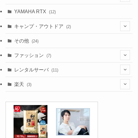
(10)
YAMAHA RTX
(12)
キャンプ・アウトドア
(2)
(1)
その他
(24)
(1)
ファッション
(7)
(3)
レンタルサーバ
(11)
(1)
(6)
楽天
(3)
(2)
(1)
(5)
(2)
(2)