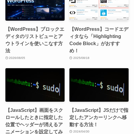
【WordPress】ブロックエ
【WordPress】コードエデ
ディタのリストビューとア
ィタなら「Highlighting
ウトラインを使いこなす方
Code Block」がおすす
法
め！
2026/08/05
2025/08/18
【JavaScript】画面をスク
【JavaScript】JSだけで指
ロールしたときに指定した
定したアンカーリンクへ移
位置でヘッダーが消えるア
動する方法！
ニメーションを設定してみ
2024/04/30