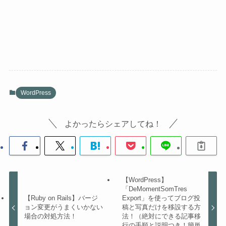
WordPress
よかったらシェアしてね！
【WordPress】
「DeMomentSomTres
【Ruby on Rails】バージ
Export」を使ってブログ投
ョン変更がうまくいかない
稿と写真だけを移設する方
場合の対処方法！
法！（絶対にできる記事移
行の手順と説明つき！簡単