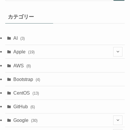
カテゴリー
AI
(3)
Apple
(19)
(1)
AWS
(8)
(18)
Bootstrap
(4)
CentOS
(13)
GitHub
(6)
Google
(30)