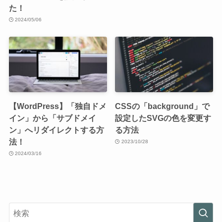
た！
2024/05/06
【WordPress】「独自ドメ
CSSの「background」で
イン」から「サブドメイ
設定したSVGの色を変更す
ン」へリダイレクトする方
る方法
法！
2023/10/28
2024/03/16