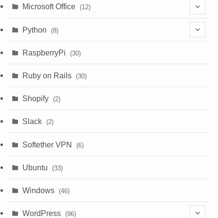
(6)
Microsoft Office
(12)
(3)
(9)
Python
(8)
(7)
(1)
RaspberryPi
(30)
(5)
Ruby on Rails
(30)
(1)
Shopify
(2)
(3)
Slack
(2)
(6)
Softether VPN
(6)
Ubuntu
(33)
Windows
(46)
WordPress
(96)