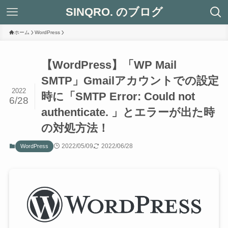
SINQRO. のブログ
ホーム
WordPress
【WordPress】「WP Mail
SMTP」Gmailアカウントでの設定
2022
時に「SMTP Error: Could not
6/28
authenticate. 」とエラーが出た時
の対処方法！
2022/05/09
2022/06/28
WordPress