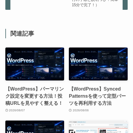
15分で完了！）
関連記事
【WordPress】パーマリン
【WordPress】Synced
ク設定を変更する方法！投
Patternsを使って定型パー
稿URLを見やすく整える！
ツを再利用する方法
2026/08/07
2026/08/06