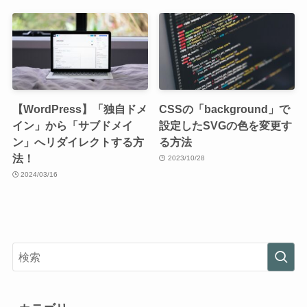
【WordPress】「独自ドメ
CSSの「background」で
イン」から「サブドメイ
設定したSVGの色を変更す
ン」へリダイレクトする方
る方法
法！
2023/10/28
2024/03/16