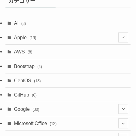
カテゴリー
AI
(3)
Apple
(19)
(1)
AWS
(8)
(18)
Bootstrap
(4)
CentOS
(13)
GitHub
(6)
Google
(30)
(6)
Microsoft Office
(12)
(3)