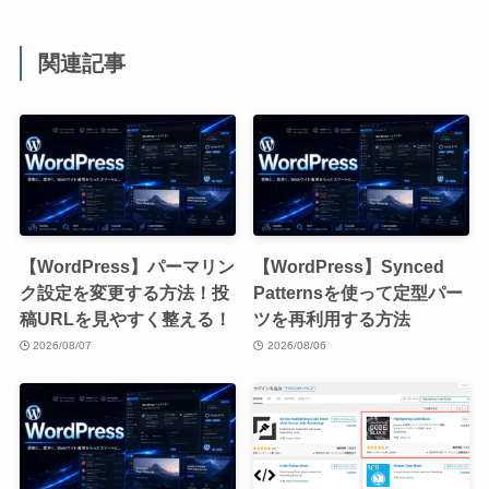
関連記事
【WordPress】パーマリン
【WordPress】Synced
ク設定を変更する方法！投
Patternsを使って定型パー
稿URLを見やすく整える！
ツを再利用する方法
2026/08/07
2026/08/06