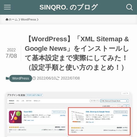
SINQRO. のブログ
ホーム
WordPress
【WordPress】「XML Sitemap &
Google News」をインストールし
2022
7/08
て基本設定まで実際にしてみた！
（設定手順と使い方のまとめ！）
2022/06/10
2022/07/08
WordPress