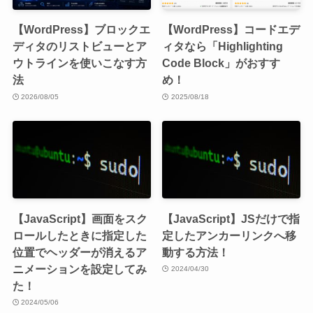
【WordPress】ブロックエ
【WordPress】コードエデ
ディタのリストビューとア
ィタなら「Highlighting
ウトラインを使いこなす方
Code Block」がおすす
法
め！
2026/08/05
2025/08/18
【JavaScript】画面をスク
【JavaScript】JSだけで指
ロールしたときに指定した
定したアンカーリンクへ移
位置でヘッダーが消えるア
動する方法！
ニメーションを設定してみ
2024/04/30
た！
2024/05/06