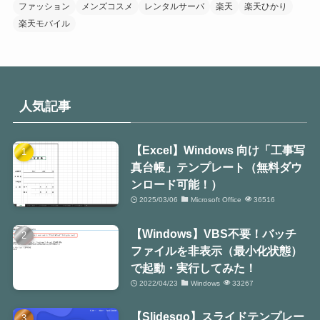
ファッション
メンズコスメ
レンタルサーバ
楽天
楽天ひかり
楽天モバイル
人気記事
【Excel】Windows 向け「工事写
真台帳」テンプレート（無料ダウ
ンロード可能！）
2025/03/06
Microsoft Office
36516
【Windows】VBS不要！バッチ
ファイルを非表示（最小化状態）
で起動・実行してみた！
2022/04/23
Windows
33267
【Slidesgo】スライドテンプレー