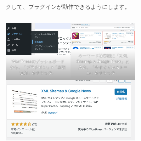
クして、プラグインが動作できるようにします。
キーワード検索欄に「XML
WordPressのダッシュボード
Sitemap & Google News」と
から、「プラグイン」>「新規
入力。「今すぐインストー
追加」をクリック。
ル」をクリック。