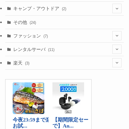
キャンプ・アウトドア
(2)
(1)
その他
(24)
(1)
ファッション
(7)
(3)
レンタルサーバ
(11)
(1)
(6)
楽天
(3)
(2)
(1)
(5)
(2)
(2)