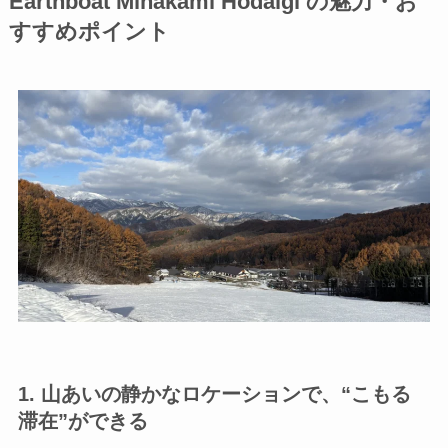
Earthboat Minakami Hodaigi の魅力・お
すすめポイント
1. 山あいの静かなロケーションで、“こもる
滞在”ができる