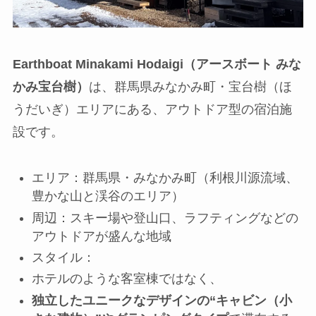
Earthboat Minakami Hodaigi（アースボート みな
かみ宝台樹）
は、群馬県みなかみ町・宝台樹（ほ
うだいぎ）エリアにある、アウトドア型の宿泊施
設です。
エリア：群馬県・みなかみ町（利根川源流域、
豊かな山と渓谷のエリア）
周辺：スキー場や登山口、ラフティングなどの
アウトドアが盛んな地域
スタイル：
ホテルのような客室棟ではなく、
独立したユニークなデザインの“キャビン（小