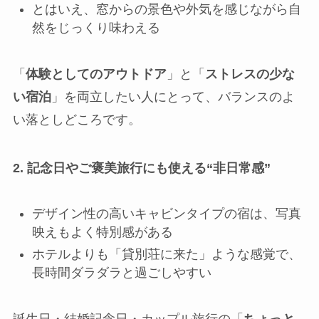
とはいえ、窓からの景色や外気を感じながら自
然をじっくり味わえる
「
体験としてのアウトドア
」と「
ストレスの少な
い宿泊
」を両立したい人にとって、バランスのよ
い落としどころです。
2. 記念日やご褒美旅行にも使える“非日常感”
デザイン性の高いキャビンタイプの宿は、写真
映えもよく特別感がある
ホテルよりも「貸別荘に来た」ような感覚で、
長時間ダラダラと過ごしやすい
誕生日・結婚記念日・カップル旅行の「
ちょっと