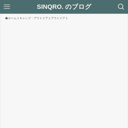
SINQRO. のブログ
ホーム
キャンプ・アウトドア
アウトドア