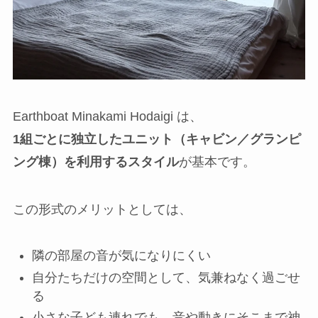
Earthboat Minakami Hodaigi は、
1組ごとに独立したユニット（キャビン／グランピ
ング棟）を利用するスタイル
が基本です。
この形式のメリットとしては、
隣の部屋の音が気になりにくい
自分たちだけの空間として、気兼ねなく過ごせ
る
小さな子ども連れでも、音や動きにそこまで神