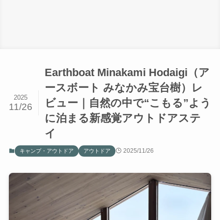
Earthboat Minakami Hodaigi（ア
ースボート みなかみ宝台樹）レ
2025
ビュー｜自然の中で“こもる”よう
11/26
に泊まる新感覚アウトドアステ
イ
2025/11/26
キャンプ・アウトドア
アウトドア