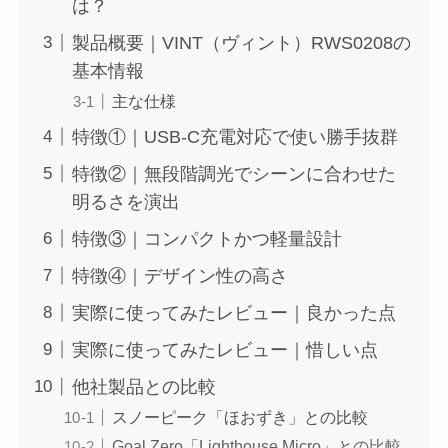
は？
製品概要｜VINT（ヴィント）RWS0208の
基本情報
主な仕様
特徴①｜USB-C充電対応で使い勝手抜群
特徴②｜無段階調光でシーンに合わせた
明るさを演出
特徴③｜コンパクトかつ軽量設計
特徴④｜デザイン性の高さ
実際に使ってみたレビュー｜良かった点
実際に使ってみたレビュー｜惜しい点
他社製品との比較
スノーピーク「ほおずき」との比較
Goal Zero「Lighthouse Micro」との比較