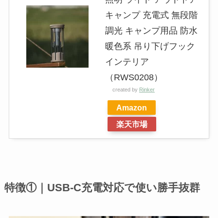
キャンプ 充電式 無段階
調光 キャンプ用品 防水
暖色系 吊り下げフック
インテリア
（RWS0208）
created by
Rinker
Amazon
楽天市場
特徴①｜USB-C充電対応で使い勝手抜群