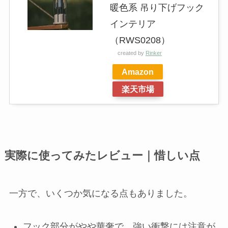
暖色系 吊り下げフック
インテリア
（RWS0208）
created by
Rinker
Amazon
楽天市場
実際に使ってみたレビュー｜惜しい点
一方で、いくつか気になる点もありました。
フック部分がやや華奢で、強い衝撃には注意が