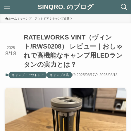
SINQRO. のブログ
ホーム
キャンプ・アウトドア
キャンプ道具
RATELWORKS VINT（ヴィン
ト/RWS0208） レビュー｜おしゃ
2025
8/18
れで高機能なキャンプ用LEDラン
タンの実力とは？
2025/08/17
2025/08/18
キャンプ・アウトドア
キャンプ道具