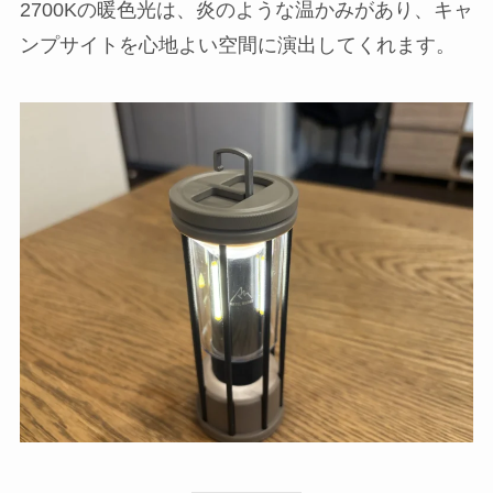
2700Kの暖色光は、炎のような温かみがあり、キャ
ンプサイトを心地よい空間に演出してくれます。