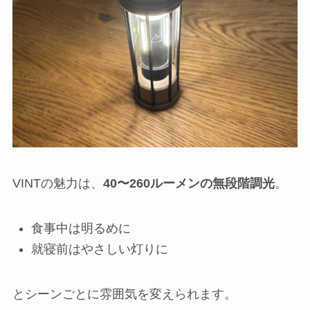
VINTの魅力は、
40〜260ルーメンの無段階調光
。
食事中は明るめに
就寝前はやさしい灯りに
とシーンごとに雰囲気を変えられます。