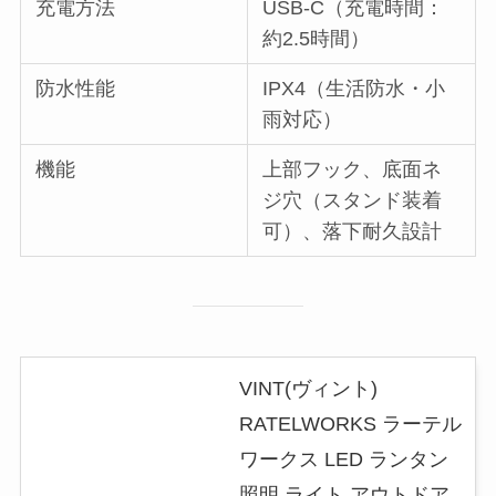
充電方法
USB-C（充電時間：
約2.5時間）
防水性能
IPX4（生活防水・小
雨対応）
機能
上部フック、底面ネ
ジ穴（スタンド装着
可）、落下耐久設計
VINT(ヴィント)
RATELWORKS ラーテル
ワークス LED ランタン
照明 ライト アウトドア