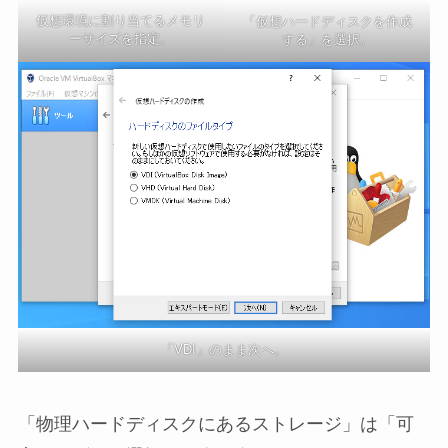
仮想環境に割り当てるメモリ
「仮想ハードディスクを作成
ーサイズを指定。
する」を選択。
「VDI」のまま次へ。
「物理ハードディスクにあるストレージ」は「可