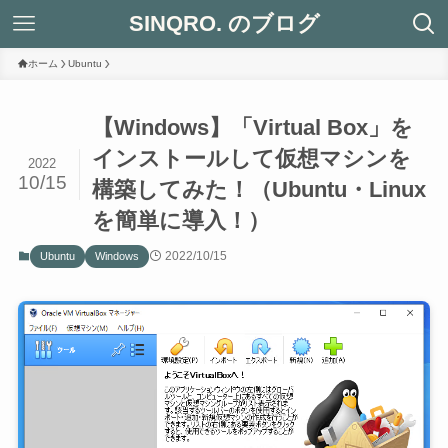
SINQRO. のブログ
ホーム
Ubuntu
【Windows】「Virtual Box」を
インストールして仮想マシンを
2022
10/15
構築してみた！（Ubuntu・Linux
を簡単に導入！）
2022/10/15
Ubuntu
Windows