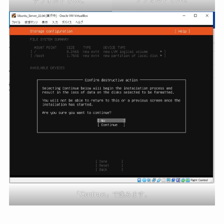
デフォルトでOK。
「Continue」で進みます。