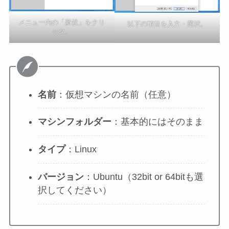
メニュー内の「新規」をクリ
以下の項目を入力・選択。
ック。
名前
：仮想マシンの名前（任意）
マシンフォルダー
：基本的にはそのまま
タイプ
：Linux
バージョン
：Ubuntu（32bit or 64bitも選
択してください）