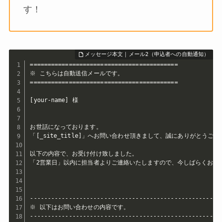
す！
==========================================

※ こちらは自動送信メールです。

==========================================

[your-name] 様

お世話になっております。

「[_site_title]」へお問い合わせ頂きまして、誠にありがとうござ
以下の内容で、お受け付け致しました。

「2営業日」以内に担当者よりご連絡いたしますので、今しばらくお待ち
-------------------------------------------------------
※ 以下はお問い合わせの内容です。 

-------------------------------------------------------