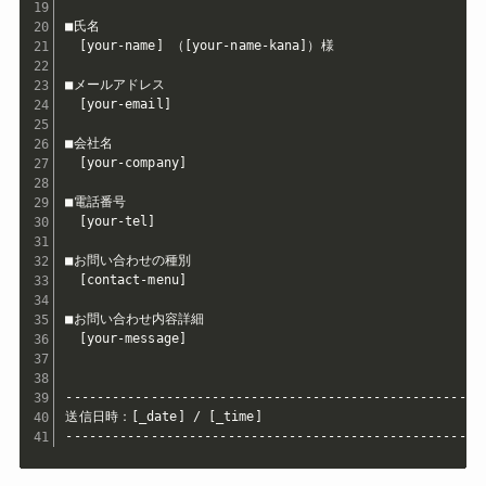
■氏名

　[your-name] （[your-name-kana]）様

■メールアドレス

　[your-email]

■会社名

　[your-company]

■電話番号

　[your-tel]

■お問い合わせの種別

　[contact-menu]

■お問い合わせ内容詳細

　[your-message]

-------------------------------------------------------
送信日時：[_date] / [_time]

------------------------------------------------------