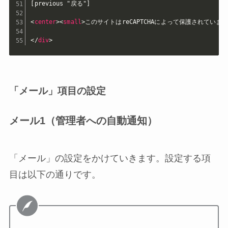
[previous "戻る"]

<
center
>
<
small
>
このサイトはreCAPTCHAによって保護されています。
</
div
>
「メール」項目の設定
メール1（管理者への自動通知）
「メール」の設定をかけていきます。設定する項
目は以下の通りです。