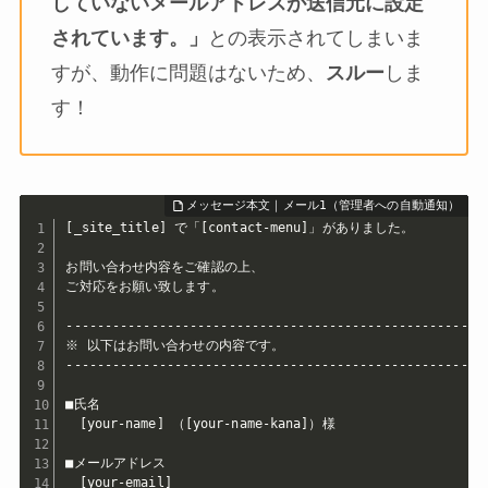
していないメールアドレスが送信元に設定
されています。」
との表示されてしまいま
すが、動作に問題はないため、
スルー
しま
す！
[_site_title] で「[contact-menu]」がありました。

お問い合わせ内容をご確認の上、

ご対応をお願い致します。

-------------------------------------------------------
※ 以下はお問い合わせの内容です。 

-------------------------------------------------------
■氏名

　[your-name] （[your-name-kana]）様

■メールアドレス

　[your-email]
