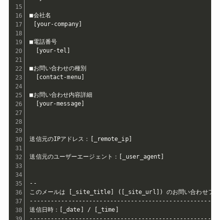
■会社名

 [your-company]

■電話番号

　[your-tel]

■お問い合わせの種別

　[contact-menu]

■お問い合わせ内容詳細

　[your-message]

送信元のIPアドレス：[_remote_ip]

送信元のユーザーエージェント：[_user_agent]

-- 

このメールは [_site_title] ([_site_url]) のお問い合わ
-------------------------------------------------------
送信日時：[_date] / [_time]

------------------------------------------------------