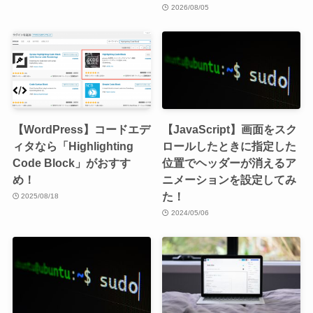
2026/08/05
【WordPress】コードエデ
【JavaScript】画面をスク
ィタなら「Highlighting
ロールしたときに指定した
Code Block」がおすす
位置でヘッダーが消えるア
め！
ニメーションを設定してみ
た！
2025/08/18
2024/05/06