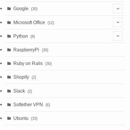
Google
(30)
(6)
Microsoft Office
(12)
(3)
(9)
Python
(8)
(7)
(1)
RaspberryPi
(30)
(5)
Ruby on Rails
(30)
(1)
Shopify
(2)
(3)
Slack
(2)
(6)
Softether VPN
(6)
Ubuntu
(33)