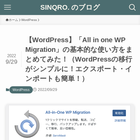
SINQRO. のブログ
ホーム
WordPress
【WordPress】「All in one WP
Migration」の基本的な使い方をま
2022
とめてみた！（WordPressの移行
9/29
がシンプルに！エクスポート・イ
ンポートも簡単！）
2022/09/29
WordPress