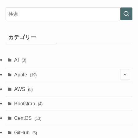
カテゴリー
AI
(3)
Apple
(19)
(1)
AWS
(8)
(18)
Bootstrap
(4)
CentOS
(13)
GitHub
(6)