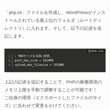
「php.ini」ファイルを作成し、WordPressがインス
トールされている最上位のフォルダ（ルートディ
レクトリ）に入れます。そして、以下の記述を追
記します。
; MAXサイズを1GBに変更。

post_max_size = 1024MB

upload_max_filesize = 1024MB
上記の記述を追記することで、PHPの稼働環境の
メモリ上限を手動で調整することが可能です！
ご自身の環境（エクスポートしたファイルのサイ
ズ）に合わせて変更をかけてください。