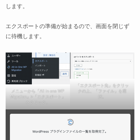
します。
エクスポートの準備が始まるので、画面を閉じず
に待機します。
「エクスポート先」をクリッ
メニューから「All in one WP
クの上、「ファイル」を選
Migration」>「エクスポート」
択。
をクリック。