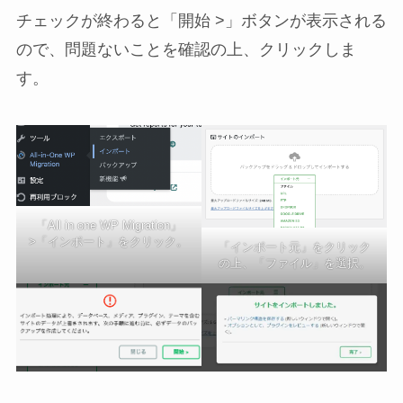
チェックが終わると「開始 >」ボタンが表示される
ので、問題ないことを確認の上、クリックしま
す。
「All in one WP Migration」
>「インポート」をクリック。
「インポート元」をクリック
の上、「ファイル」を選択。