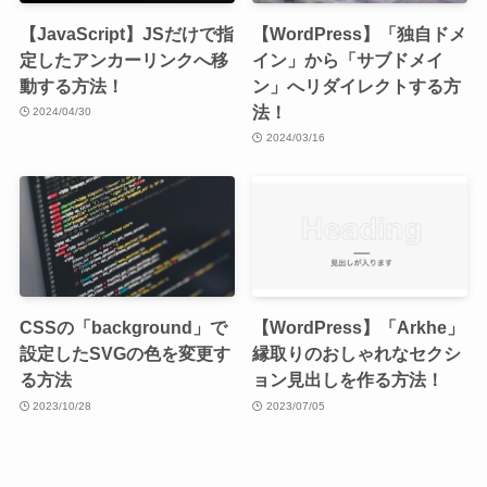
【JavaScript】JSだけで指
【WordPress】「独自ドメ
定したアンカーリンクへ移
イン」から「サブドメイ
動する方法！
ン」へリダイレクトする方
法！
2024/04/30
2024/03/16
CSSの「background」で
【WordPress】「Arkhe」
設定したSVGの色を変更す
縁取りのおしゃれなセクシ
る方法
ョン見出しを作る方法！
2023/10/28
2023/07/05