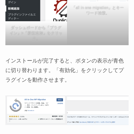
「all in one migration」とキー
ワード検索。
ダッシュボードから「プラグ
イン」>「新規追加」をクリッ
ク。
インストールが完了すると、ボタンの表示が青色
に切り替わります。「有効化」をクリックしてプ
ラグインを動作させます。