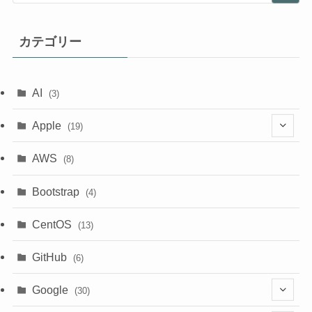
カテゴリー
AI
(3)
Apple
(19)
(1)
AWS
(8)
(18)
Bootstrap
(4)
CentOS
(13)
GitHub
(6)
Google
(30)