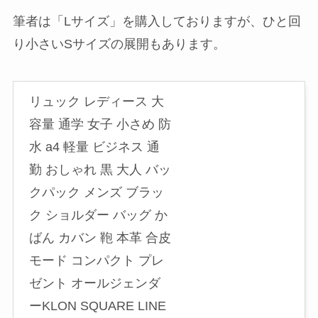
筆者は「Lサイズ」を購入しておりますが、ひと回
り小さいSサイズの展開もあります。
リュック レディース 大
容量 通学 女子 小さめ 防
水 a4 軽量 ビジネス 通
勤 おしゃれ 黒 大人 バッ
クパック メンズ ブラッ
ク ショルダー バッグ か
ばん カバン 鞄 本革 合皮
モード コンパクト プレ
ゼント オールジェンダ
ーKLON SQUARE LINE