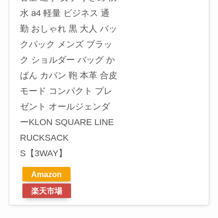
水 a4 軽量 ビジネス 通
勤 おしゃれ 黒 大人 バッ
クパック メンズ ブラッ
ク ショルダー バッグ か
ばん カバン 鞄 本革 合皮
モード コンパクト プレ
ゼント オールジェンダ
ーKLON SQUARE LINE
RUCKSACK
S【3WAY】
Amazon
楽天市場