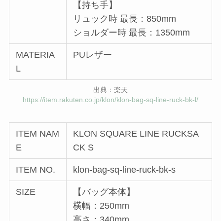
【持ち手】
リュック時 最長：850mm
ショルダー時 最長：1350mm
MATERIA
PUレザー
L
出典：楽天
https://item.rakuten.co.jp/klon/klon-bag-sq-line-ruck-bk-l/
ITEM NAM
KLON SQUARE LINE RUCKSA
E
CK S
ITEM NO.
klon-bag-sq-line-ruck-bk-s
SIZE
【バッグ本体】
横幅：250mm
高さ：340mm