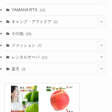
(10)
YAMAHA RTX
(12)
キャンプ・アウトドア
(2)
(1)
その他
(24)
(1)
ファッション
(7)
(3)
レンタルサーバ
(11)
(1)
(6)
楽天
(3)
(2)
(1)
(5)
(2)
(2)