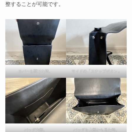
整することが可能です。
カバーを開けた時。
サイドの「スナップボタン」
バッグ内部。
バッグを上部から見た時。