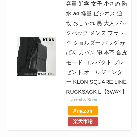
容量 通学 女子 小さめ 防
水 a4 軽量 ビジネス 通
勤 おしゃれ 黒 大人 バッ
クパック メンズ ブラッ
ク ショルダー バッグ か
ばん カバン 鞄 本革 合皮
モード コンパクト プレ
ゼント オールジェンダ
ー KLON SQUARE LINE
RUCKSACK L【3WAY】
created by
Rinker
Amazon
楽天市場