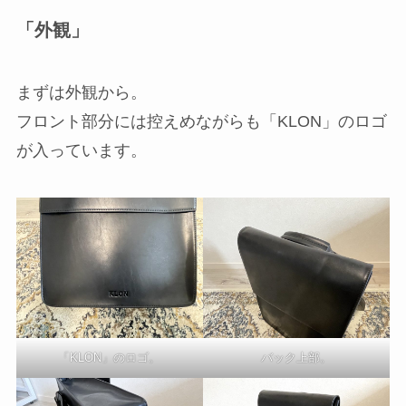
「外観」
まずは外観から。
フロント部分には控えめながらも「KLON」のロゴ
が入っています。
「KLON」のロゴ。
バック上部。