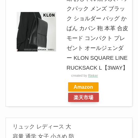
クパック メンズ ブラッ
ク ショルダー バッグ か
ばん カバン 鞄 本革 合皮
モード コンパクト プレ
ゼント オールジェンダ
ー KLON SQUARE LINE
RUCKSACK L【3WAY】
created by
Rinker
Amazon
楽天市場
リュック レディース 大
容量 通学 女子 小さめ 防