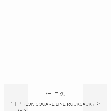
目次
「KLON SQUARE LINE RUCKSACK」と
は？