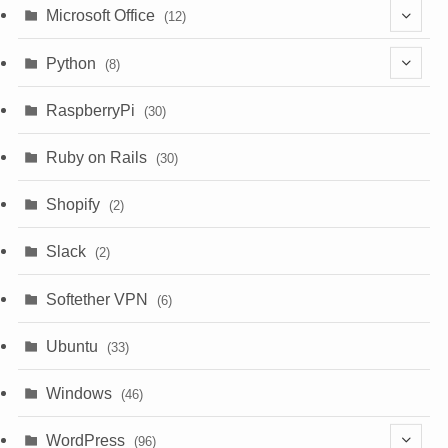
(6)
Microsoft Office
(12)
(3)
(9)
Python
(8)
(7)
(1)
RaspberryPi
(30)
(5)
Ruby on Rails
(30)
(1)
Shopify
(2)
(3)
Slack
(2)
(6)
Softether VPN
(6)
Ubuntu
(33)
Windows
(46)
WordPress
(96)