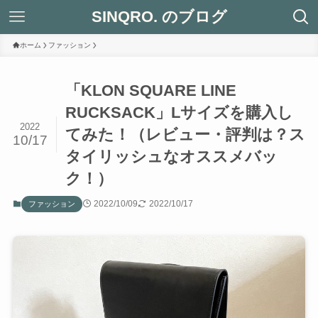
SINQRO. のブログ
ホーム
ファッション
「KLON SQUARE LINE
RUCKSACK」Lサイズを購入し
2022
てみた！（レビュー・評判は？ス
10/17
タイリッシュなオススメバッ
ク！）
2022/10/09
2022/10/17
ファッション