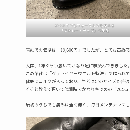
ビジネスでもフォーマルでも使える
「ストレートチップ」の革靴
店頭での価格は「19,800円」でしたが、とても高級
大体、1年ぐらい履いてかなり足に馴染んできました
この革靴は「グットイヤーウエルト製法」で作られて
靴底にコルクが入っており、筆者は足のサイズが普通の
くると教えて頂いて試着時でかなりキツめの「26.5c
最初のうちでも痛みは全く無く、毎日メンテナンスし