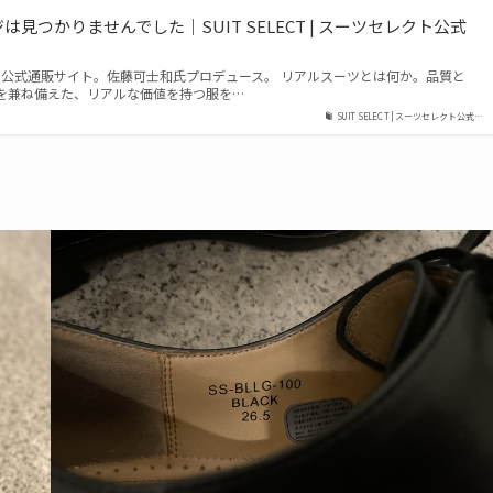
見つかりませんでした｜SUIT SELECT | スーツセレクト公式
セレクト)公式通販サイト。佐藤可士和氏プロデュース。 リアルスーツとは何か。品質と
を兼ね備えた、リアルな価値を持つ服を…
SUIT SELECT | スーツセレクト公式…