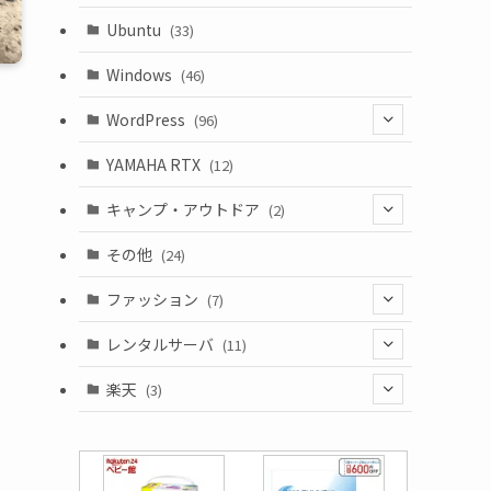
Ubuntu
(33)
Windows
(46)
WordPress
(96)
(10)
YAMAHA RTX
(12)
キャンプ・アウトドア
(2)
(1)
その他
(24)
(1)
ファッション
(7)
(3)
レンタルサーバ
(11)
(1)
(6)
楽天
(3)
(2)
(1)
(5)
(2)