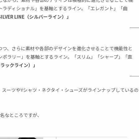
トラディショナル」を基軸とするライン。「エレガント」「曲
SILVER LINE（シルバーライン）」
つつ、さらに素材や各部のデザインを進化させることで機能性と
ンポラリー」を基軸とするライン。「スリム」「シャープ」「直
E（ブラックライン）」
、スーツやYシャツ・ネクタイ・シューズがラインナップしているの
名なところですが、