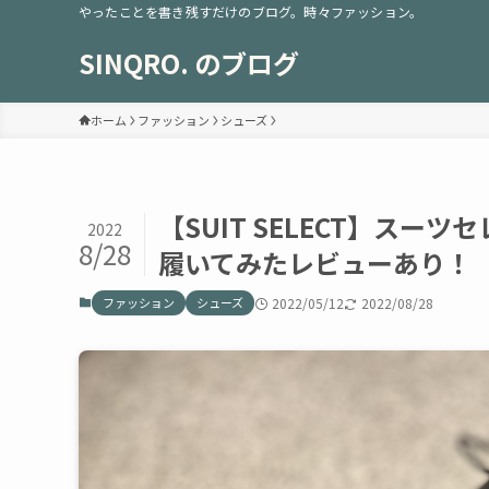
やったことを書き残すだけのブログ。時々ファッション。
SINQRO. のブログ
ホーム
ファッション
シューズ
【SUIT SELECT】ス
2022
8/28
履いてみたレビューあり！
ファッション
シューズ
2022/05/12
2022/08/28