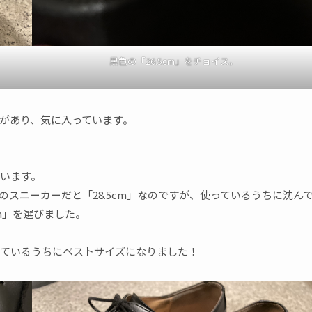
黒色の「26.5cm」をチョイス。
感があり、気に入っています。
。
います。
スニーカーだと「28.5cm」なのですが、使っているうちに沈ん
m」を選びました。
ているうちにベストサイズになりました！