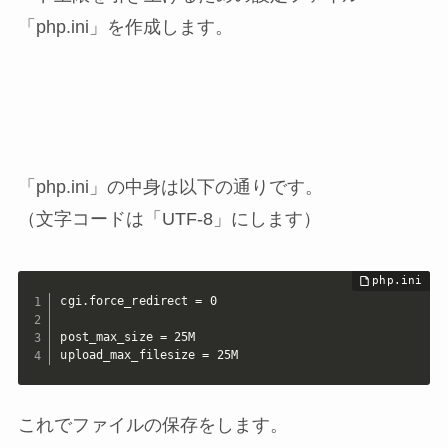
「php.ini」を作成します。
「php.ini」の中身は以下の通りです。
（文字コードは「UTF-8」にします）
cgi.force_redirect = 0

post_max_size = 25M

upload_max_filesize = 25M
これでファイルの保存をします。