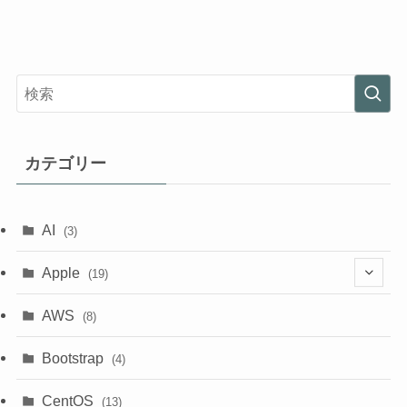
カテゴリー
AI
(3)
Apple
(19)
(1)
AWS
(8)
(18)
Bootstrap
(4)
CentOS
(13)