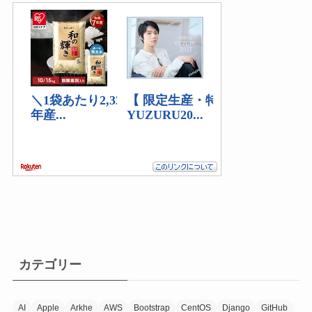
(5)
(2)
(2)
カテゴリー
AI
Apple
Arkhe
AWS
Bootstrap
CentOS
Django
GitHub