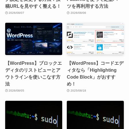
稿URLを見やすく整える！
ツを再利用する方法
2026/08/07
2026/08/06
【WordPress】ブロックエ
【WordPress】コードエデ
ディタのリストビューとア
ィタなら「Highlighting
ウトラインを使いこなす方
Code Block」がおすす
法
め！
2026/08/05
2025/08/18