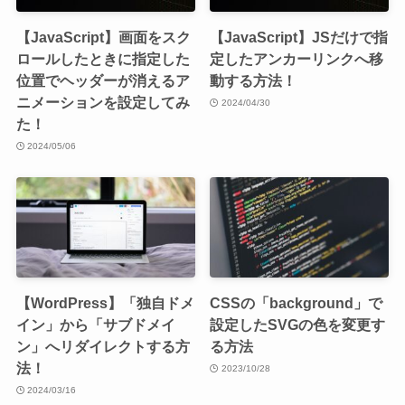
【JavaScript】画面をスク
【JavaScript】JSだけで指
ロールしたときに指定した
定したアンカーリンクへ移
位置でヘッダーが消えるア
動する方法！
ニメーションを設定してみ
2024/04/30
た！
2024/05/06
【WordPress】「独自ドメ
CSSの「background」で
イン」から「サブドメイ
設定したSVGの色を変更す
ン」へリダイレクトする方
る方法
法！
2023/10/28
2024/03/16