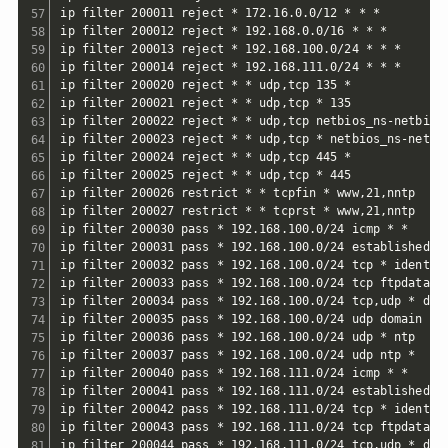
ip filter 200011 reject * 172.16.0.0/12 * * *

ip filter 200012 reject * 192.168.0.0/16 * * *

ip filter 200013 reject * 192.168.100.0/24 * * *

ip filter 200014 reject * 192.168.111.0/24 * * *

ip filter 200020 reject * * udp,tcp 135 *

ip filter 200021 reject * * udp,tcp * 135

ip filter 200022 reject * * udp,tcp netbios_ns-netbios_
ip filter 200023 reject * * udp,tcp * netbios_ns-netbio
ip filter 200024 reject * * udp,tcp 445 *

ip filter 200025 reject * * udp,tcp * 445

ip filter 200026 restrict * * tcpfin * www,21,nntp

ip filter 200027 restrict * * tcprst * www,21,nntp

ip filter 200030 pass * 192.168.100.0/24 icmp * *

ip filter 200031 pass * 192.168.100.0/24 established * 
ip filter 200032 pass * 192.168.100.0/24 tcp * ident

ip filter 200033 pass * 192.168.100.0/24 tcp ftpdata *

ip filter 200034 pass * 192.168.100.0/24 tcp,udp * doma
ip filter 200035 pass * 192.168.100.0/24 udp domain *

ip filter 200036 pass * 192.168.100.0/24 udp * ntp

ip filter 200037 pass * 192.168.100.0/24 udp ntp *

ip filter 200040 pass * 192.168.111.0/24 icmp * *

ip filter 200041 pass * 192.168.111.0/24 established * 
ip filter 200042 pass * 192.168.111.0/24 tcp * ident

ip filter 200043 pass * 192.168.111.0/24 tcp ftpdata *

ip filter 200044 pass * 192.168.111.0/24 tcp,udp * doma