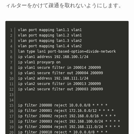
ィルターをかけて疎通を取れないようにします。
vlan port mapping lan1.1 vlan1

vlan port mapping lan1.2 vlan1

vlan port mapping lan1.3 vlan2

vlan port mapping lan1.4 vlan2

lan type lan1 port-based-option=divide-network

ip vlan1 address 192.168.100.1/24

ip vlan1 proxyarp on

ip vlan1 secure filter in 200014 200099

ip vlan1 secure filter out 200004 200099

ip vlan2 address 192.168.111.1/24

ip vlan2 secure filter in 200013 200099

ip vlan2 secure filter out 200003 200099

ip filter 200000 reject 10.0.0.0/8 * * * *

ip filter 200001 reject 172.16.0.0/12 * * * *

ip filter 200002 reject 192.168.0.0/16 * * * *

ip filter 200003 reject 192.168.100.0/24 * * * *

ip filter 200004 reject 192.168.111.0/24 * * * *

ip filter 200010 reject * 10.0.0.0/8 * * *
