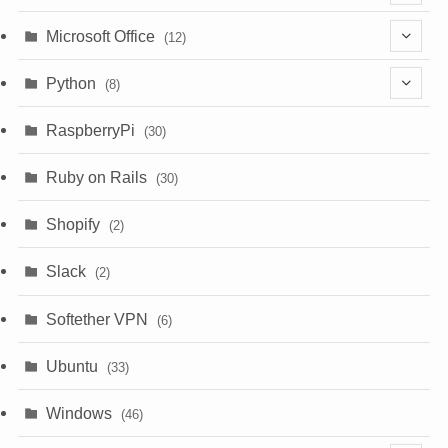
(6)
Microsoft Office
(12)
(3)
(9)
Python
(8)
(7)
(1)
RaspberryPi
(30)
(5)
Ruby on Rails
(30)
(1)
Shopify
(2)
(3)
Slack
(2)
(6)
Softether VPN
(6)
Ubuntu
(33)
Windows
(46)