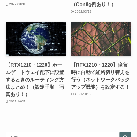
（Config例あり！）
2022/08/31
2022/03/17
【RTX1210・1220】ホー
【RTX1210・1220】障害
ムゲートウェイ配下に設置
時に自動で経路切り替えを
するときのルーティング方
行う（ネットワークバック
法まとめ！（設定手順・写
アップ機能）を設定する！
真あり！）
2021/10/02
2021/10/31