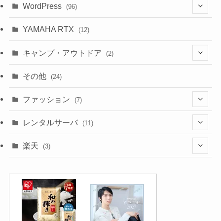
WordPress
(96)
(10)
YAMAHA RTX
(12)
キャンプ・アウトドア
(2)
(1)
その他
(24)
(1)
ファッション
(7)
(3)
レンタルサーバ
(11)
(1)
(6)
楽天
(3)
(2)
(1)
(5)
(2)
(2)