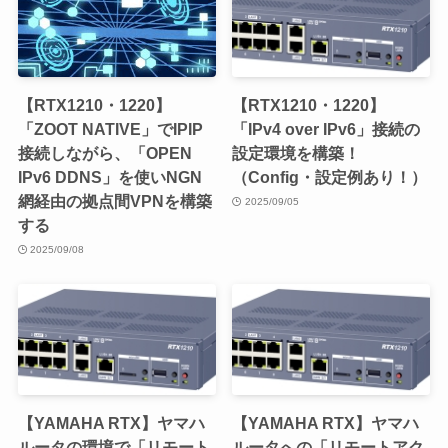
【RTX1210・1220】
【RTX1210・1220】
「ZOOT NATIVE」でIPIP
「IPv4 over IPv6」接続の
接続しながら、「OPEN
設定環境を構築！
IPv6 DDNS」を使いNGN
（Config・設定例あり！）
網経由の拠点間VPNを構築
2025/09/05
する
2025/09/08
【YAMAHA RTX】ヤマハ
【YAMAHA RTX】ヤマハ
ルータの環境で「リモート
ルータへの「リモートアク