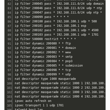
ip filter 200045 pass * 192.168.111.0/24 udp domain *

ip filter 200046 pass * 192.168.111.0/24 udp * ntp

ip filter 200047 pass * 192.168.111.0/24 udp ntp *

ip filter 200099 pass * * * * *

ip filter 200100 pass * 192.168.100.1 udp * 500

ip filter 200101 pass * 192.168.100.1 esp

ip filter 200102 pass * 192.168.100.1 udp * 4500

ip filter 200103 pass * 192.168.100.1 udp * 1701

ip filter 500000 restrict * * * * *

ip filter dynamic 200080 * * ftp

ip filter dynamic 200081 * * domain

ip filter dynamic 200082 * * www

ip filter dynamic 200083 * * smtp

ip filter dynamic 200084 * * pop3

ip filter dynamic 200085 * * submission

ip filter dynamic 200098 * * tcp

ip filter dynamic 200099 * * udp

nat descriptor type 1000 masquerade

nat descriptor masquerade static 1000 1 192.168.100.1 u
nat descriptor masquerade static 1000 2 192.168.100.1 e
nat descriptor masquerade static 1000 3 192.168.100.1 u
nat descriptor masquerade static 1000 4 192.168.100.1 u
ipsec auto refresh on

ipsec transport 1 1 udp 1701

telnetd host lan
