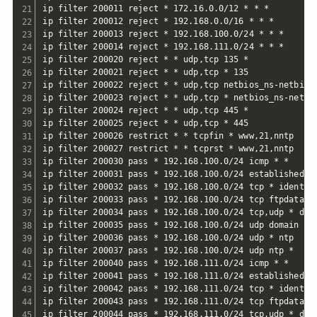
ip filter 200011 reject * 172.16.0.0/12 * * *

ip filter 200012 reject * 192.168.0.0/16 * * *

ip filter 200013 reject * 192.168.100.0/24 * * *

ip filter 200014 reject * 192.168.111.0/24 * * *

ip filter 200020 reject * * udp,tcp 135 *

ip filter 200021 reject * * udp,tcp * 135

ip filter 200022 reject * * udp,tcp netbios_ns-netbios_
ip filter 200023 reject * * udp,tcp * netbios_ns-netbio
ip filter 200024 reject * * udp,tcp 445 *

ip filter 200025 reject * * udp,tcp * 445

ip filter 200026 restrict * * tcpfin * www,21,nntp

ip filter 200027 restrict * * tcprst * www,21,nntp

ip filter 200030 pass * 192.168.100.0/24 icmp * *

ip filter 200031 pass * 192.168.100.0/24 established * 
ip filter 200032 pass * 192.168.100.0/24 tcp * ident

ip filter 200033 pass * 192.168.100.0/24 tcp ftpdata *

ip filter 200034 pass * 192.168.100.0/24 tcp,udp * doma
ip filter 200035 pass * 192.168.100.0/24 udp domain *

ip filter 200036 pass * 192.168.100.0/24 udp * ntp

ip filter 200037 pass * 192.168.100.0/24 udp ntp *

ip filter 200040 pass * 192.168.111.0/24 icmp * *

ip filter 200041 pass * 192.168.111.0/24 established * 
ip filter 200042 pass * 192.168.111.0/24 tcp * ident

ip filter 200043 pass * 192.168.111.0/24 tcp ftpdata *

ip filter 200044 pass * 192.168.111.0/24 tcp,udp * doma