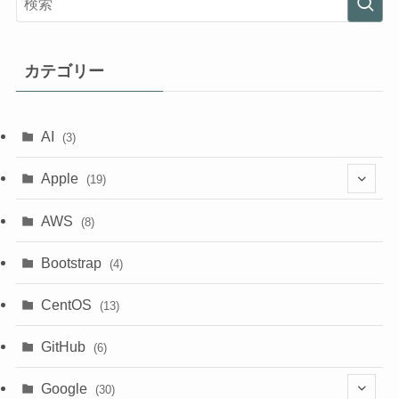
カテゴリー
AI
(3)
Apple
(19)
(1)
AWS
(8)
(18)
Bootstrap
(4)
CentOS
(13)
GitHub
(6)
Google
(30)