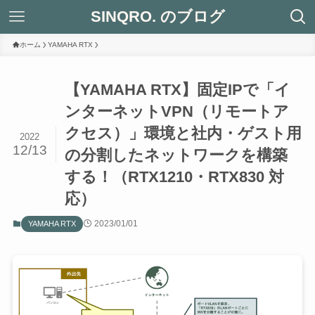
SINQRO. のブログ
ホーム
YAMAHA RTX
【YAMAHA RTX】固定IPで「イ
ンターネットVPN（リモートア
クセス）」環境と社内・ゲスト用
2022
12/13
の分割したネットワークを構築
する！（RTX1210・RTX830 対
応）
2023/01/01
YAMAHA RTX