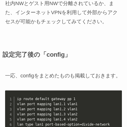
社内NWとゲスト用NWで分離されているか、ま
た、インターネットVPNを利用して外部からアク
セスが可能かもチェックしてみてください。
設定完了後の「config」
一応、configをまとめたものも掲載しておきます。
ip route default gateway pp 1

vlan port mapping lan1.1 vlan1

vlan port mapping lan1.2 vlan1

vlan port mapping lan1.3 vlan2

vlan port mapping lan1.4 vlan2

lan type lan1 port-based-option=divide-network
